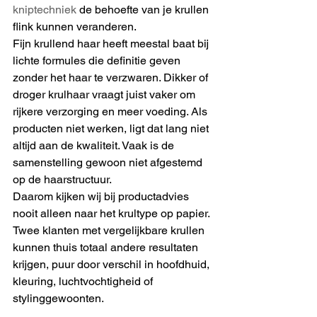
kniptechniek
 de behoefte van je krullen 
flink kunnen veranderen.
Fijn krullend haar heeft meestal baat bij 
lichte formules die definitie geven 
zonder het haar te verzwaren. Dikker of 
droger krulhaar vraagt juist vaker om 
rijkere verzorging en meer voeding. Als 
producten niet werken, ligt dat lang niet 
altijd aan de kwaliteit. Vaak is de 
samenstelling gewoon niet afgestemd 
op de haarstructuur.
Daarom kijken wij bij productadvies 
nooit alleen naar het krultype op papier. 
Twee klanten met vergelijkbare krullen 
kunnen thuis totaal andere resultaten 
krijgen, puur door verschil in hoofdhuid, 
kleuring, luchtvochtigheid of 
stylinggewoonten.