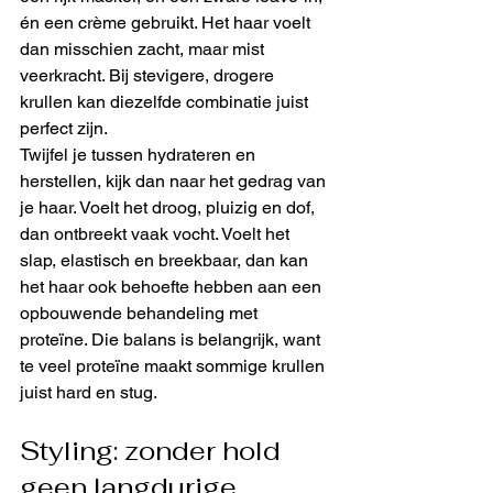
én een crème gebruikt. Het haar voelt 
dan misschien zacht, maar mist 
veerkracht. Bij stevigere, drogere 
krullen kan diezelfde combinatie juist 
perfect zijn.
Twijfel je tussen hydrateren en 
herstellen, kijk dan naar het gedrag van 
je haar. Voelt het droog, pluizig en dof, 
dan ontbreekt vaak vocht. Voelt het 
slap, elastisch en breekbaar, dan kan 
het haar ook behoefte hebben aan een 
opbouwende behandeling met 
proteïne. Die balans is belangrijk, want 
te veel proteïne maakt sommige krullen 
juist hard en stug.
Styling: zonder hold 
geen langdurige 