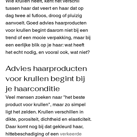
Wie krullen heeft, kent het verschil 
tussen haar dat veert en haar dat op 
dag twee al futloos, droog of pluizig 
aanvoelt. Goed advies haarproducten 
voor krullen begint daarom niet bij een 
trend of een mooie verpakking, maar bij 
een eerlijke blik op je haar: wat heeft 
het echt nodig, en vooral ook, wat niet?
Advies haarproducten 
voor krullen begint bij 
je haarconditie
Veel mensen zoeken naar "het beste 
product voor krullen", maar zo simpel 
ligt het zelden. Krullen verschillen in 
dikte, porositeit, dichtheid en elasticiteit. 
Daar komt nog bij dat gekleurd haar, 
hittebeschadiging of een 
verkeerde 