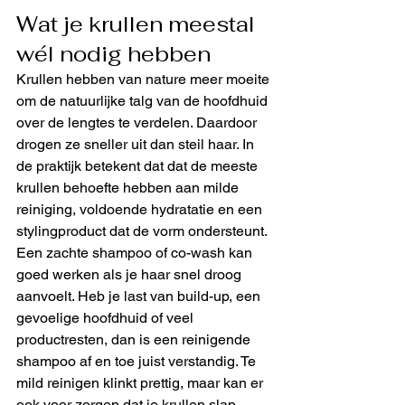
Wat je krullen meestal 
wél nodig hebben
Krullen hebben van nature meer moeite 
om de natuurlijke talg van de hoofdhuid 
over de lengtes te verdelen. Daardoor 
drogen ze sneller uit dan steil haar. In 
de praktijk betekent dat dat de meeste 
krullen behoefte hebben aan milde 
reiniging, voldoende hydratatie en een 
stylingproduct dat de vorm ondersteunt.
Een zachte shampoo of co-wash kan 
goed werken als je haar snel droog 
aanvoelt. Heb je last van build-up, een 
gevoelige hoofdhuid of veel 
productresten, dan is een reinigende 
shampoo af en toe juist verstandig. Te 
mild reinigen klinkt prettig, maar kan er 
ook voor zorgen dat je krullen slap 