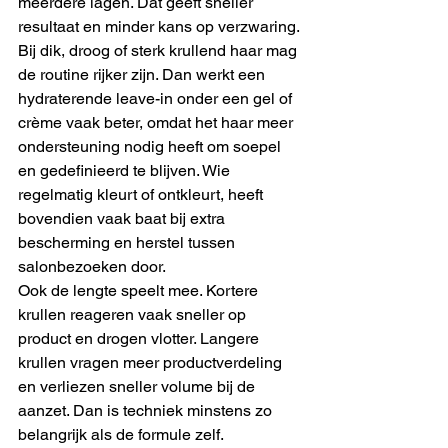
meerdere lagen. Dat geeft sneller 
resultaat en minder kans op verzwaring.
Bij dik, droog of sterk krullend haar mag 
de routine rijker zijn. Dan werkt een 
hydraterende leave-in onder een gel of 
crème vaak beter, omdat het haar meer 
ondersteuning nodig heeft om soepel 
en gedefinieerd te blijven. Wie 
regelmatig kleurt of ontkleurt, heeft 
bovendien vaak baat bij extra 
bescherming en herstel tussen 
salonbezoeken door.
Ook de lengte speelt mee. Kortere 
krullen reageren vaak sneller op 
product en drogen vlotter. Langere 
krullen vragen meer productverdeling 
en verliezen sneller volume bij de 
aanzet. Dan is techniek minstens zo 
belangrijk als de formule zelf.