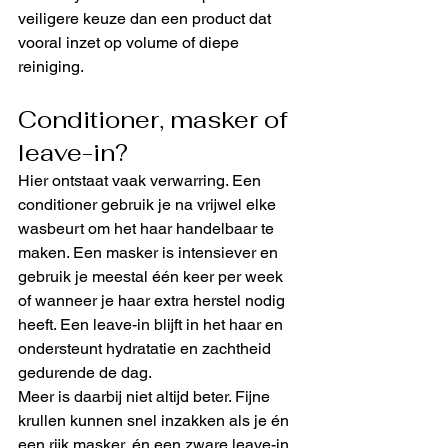
veiligere keuze dan een product dat 
vooral inzet op volume of diepe 
reiniging.
Conditioner, masker of 
leave-in?
Hier ontstaat vaak verwarring. Een 
conditioner gebruik je na vrijwel elke 
wasbeurt om het haar handelbaar te 
maken. Een masker is intensiever en 
gebruik je meestal één keer per week 
of wanneer je haar extra herstel nodig 
heeft. Een leave-in blijft in het haar en 
ondersteunt hydratatie en zachtheid 
gedurende de dag.
Meer is daarbij niet altijd beter. Fijne 
krullen kunnen snel inzakken als je én 
een rijk masker, én een zware leave-in, 