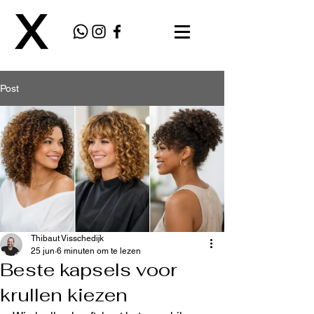
Post
Thibaut Visschedijk
25 jun
6 minuten om te lezen
Beste kapsels voor
krullen kiezen