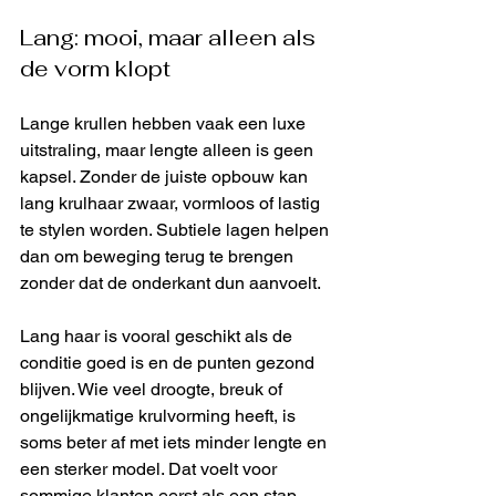
Lang: mooi, maar alleen als 
de vorm klopt
Lange krullen hebben vaak een luxe 
uitstraling, maar lengte alleen is geen 
kapsel. Zonder de juiste opbouw kan 
lang krulhaar zwaar, vormloos of lastig 
te stylen worden. Subtiele lagen helpen 
dan om beweging terug te brengen 
zonder dat de onderkant dun aanvoelt.
Lang haar is vooral geschikt als de 
conditie goed is en de punten gezond 
blijven. Wie veel droogte, breuk of 
ongelijkmatige krulvorming heeft, is 
soms beter af met iets minder lengte en 
een sterker model. Dat voelt voor 
sommige klanten eerst als een stap 