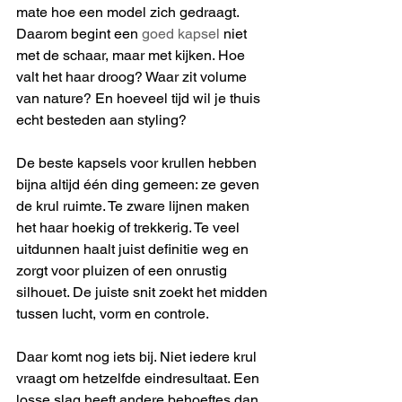
mate hoe een model zich gedraagt. 
Daarom begint een 
goed kapsel
 niet 
met de schaar, maar met kijken. Hoe 
valt het haar droog? Waar zit volume 
van nature? En hoeveel tijd wil je thuis 
echt besteden aan styling?
De beste kapsels voor krullen hebben 
bijna altijd één ding gemeen: ze geven 
de krul ruimte. Te zware lijnen maken 
het haar hoekig of trekkerig. Te veel 
uitdunnen haalt juist definitie weg en 
zorgt voor pluizen of een onrustig 
silhouet. De juiste snit zoekt het midden 
tussen lucht, vorm en controle.
Daar komt nog iets bij. Niet iedere krul 
vraagt om hetzelfde eindresultaat. Een 
losse slag heeft andere behoeftes dan 